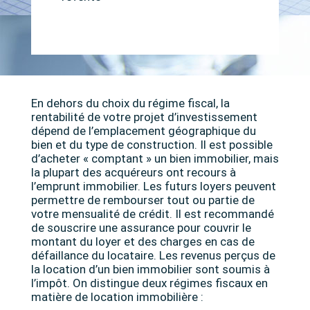
En dehors du choix du régime fiscal, la
rentabilité de votre projet d’investissement
dépend de l’emplacement géographique du
bien et du type de construction. Il est possible
d’acheter « comptant » un bien immobilier, mais
la plupart des acquéreurs ont recours à
l’emprunt immobilier. Les futurs loyers peuvent
permettre de rembourser tout ou partie de
votre mensualité de crédit. Il est recommandé
de souscrire une assurance pour couvrir le
montant du loyer et des charges en cas de
défaillance du locataire. Les revenus perçus de
la location d’un bien immobilier sont soumis à
l’impôt. On distingue deux régimes fiscaux en
matière de location immobilière :