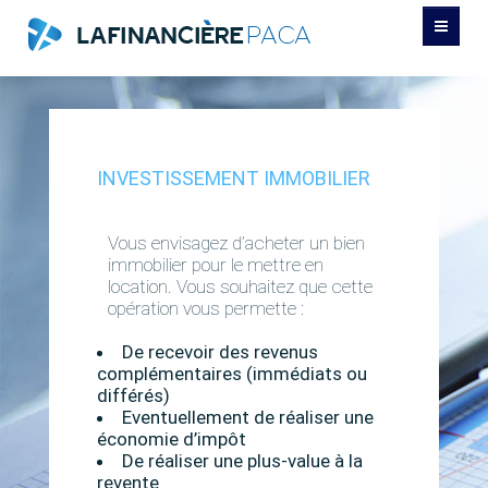
GESTION DE PATRIMOINE
PRÊT IMMOBILIER
INVESTISSEMENT IMMOBILIER
REGROUPEMENT DE CRÉDIT
Vous envisagez d’acheter un bien
CONTACT
immobilier pour le mettre en
location. Vous souhaitez que cette
opération vous permette :
De recevoir des revenus
complémentaires (immédiats ou
différés)
Eventuellement de réaliser une
économie d’impôt
De réaliser une plus-value à la
revente